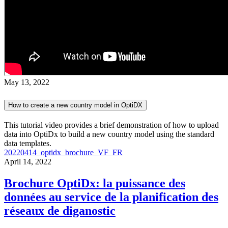
May 13, 2022
How to create a new country model in OptiDX
This tutorial video provides a brief demonstration of how to upload
data into OptiDx to build a new country model using the standard
data templates.
20220414_optidx_brochure_VF_FR
April 14, 2022
Brochure OptiDx: la puissance des
données au service de la planification des
réseaux de diganostic