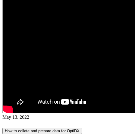
May 13, 2022
How to collate and prepare data for OptiDX