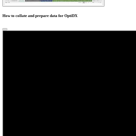
How to collate and prepare data for OptiDX